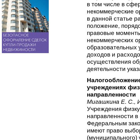
в том числе в сфе
некоммерческие ор
в данной статье 
положение, порядо
правовые моменты
некоммерческих о
образовательных у
доходов и расходо
осуществления об
деятельности ука
Налогообложени
учреждениях физ
направленности
Мигашкина Е. С.,
Учреждения физку
направленности в 
Федеральным зако
имеют право выбо
(муниципального)