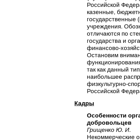
Российской Федера
казенные, бюджет
государственные 
учреждения. Обоз
отличаются по сте
государства и орг
финансово-хозяйс
Остановим вниман
функционирования
так как данный ти
наибольшее распр
физкультурно-спор
Российской Федер
Кадры
Особенности орг
добровольцев
Грищенко Ю. И.
Некоммерческие о