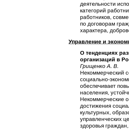
деятельности исп
категорий работни
работников, совме
по договорам граж
характера, добров
Управление и эконом
О тенденциях ра
организаций в Ро
Грищенко А. В.
Некоммерческий се
социально-эконом
обеспечивает пов
населения, устойч
Некоммерческие о
достижения социа
культурных, образ
управленческих це
здоровья граждан,