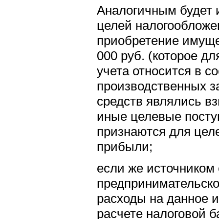
Аналогичным будет 
целей налогообложе
приобретение имуще
000 руб. (которое дл
учета относится в с
производственных за
средств являлись в
иные целевые посту
признаются для цел
прибыли;
если же источником
предпринимательско
расходы на данное 
расчете налоговой 