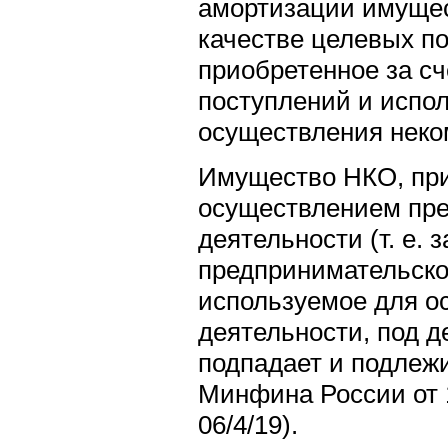
амортизации имущес
качестве целевых п
приобретенное за сч
поступлений и испо
осуществления неко
Имущество НКО, при
осуществлением пр
деятельности (т. е. 
предпринимательско
используемое для о
деятельности, под 
подпадает и подлеж
Минфина России от 1
06/4/19).