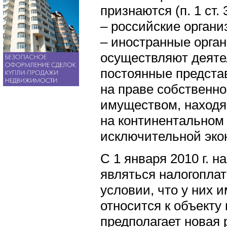
признаются (п. 1 ст.
– российские органи
– иностранные орган
осуществляют деяте
постоянные предста
на праве собственн
имуществом, находя
на континентальном
исключительной эко
С 1 января 2010 г. 
являться налогопла
условии, что у них 
относится к объекту
предполагает новая р