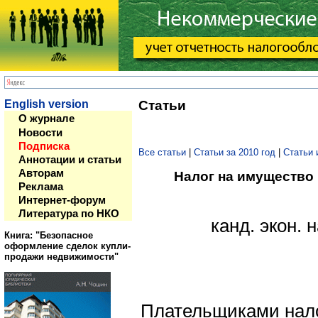
English version
Статьи
О журнале
Новости
Подписка
Все статьи
|
Статьи за 2010 год
|
Статьи 
Аннотации и статьи
Авторам
Налог на имущество
Реклама
Интернет-форум
Литература по НКО
канд. экон. 
Книга: "Безопасное
оформление сделок купли-
продажи недвижимости"
Плательщиками нало