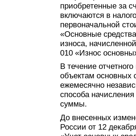
приобретенные за сч
включаются в налог
первоначальной стои
«Основные средства
износа, начисленной
010 «Износ основных
В течение отчетного
объектам основных 
ежемесячно независ
способа начисления 
суммы.
До внесенных изме
России от 12 декабря