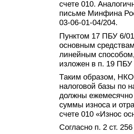
счете 010. Аналогич
письме Минфина Рос
03-06-01-04/204.
Пунктом 17 ПБУ 6/01
основным средствам
линейным способом, 
изложен в п. 19 ПБУ 
Таким образом, НКО
налоговой базы по н
должны ежемесячно 
суммы износа и отр
счете 010 «Износ ос
Согласно п. 2 ст. 25