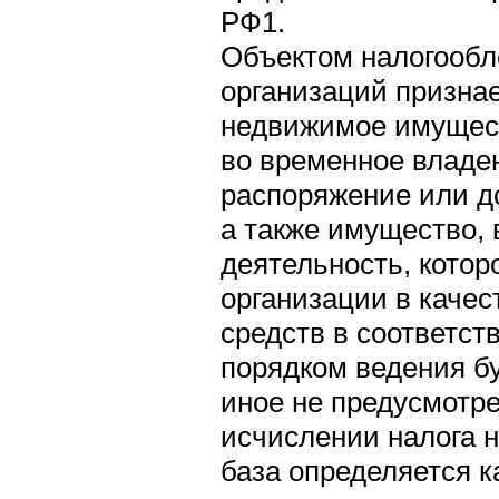
РФ1.
Объектом налогообл
организаций призна
недвижимое имущест
во временное владен
распоряжение или д
а также имущество,
деятельность, котор
организации в качес
средств в соответст
порядком ведения бу
иное не предусмотре
исчислении налога 
база определяется к