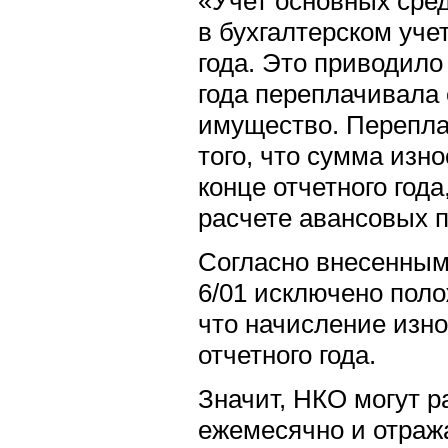
«Учет основных сре
в бухгалтерском учет
года. Это приводило
года переплачивала 
имущество. Перепла
того, что сумма изн
конце отчетного год
расчете авансовых п
Согласно внесенным
6/01 исключено поло
что начисление изно
отчетного года.
Значит, НКО могут 
ежемесячно и отраж