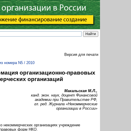
Версия для печати
из номера N5 / 2010
рмация организационно-правовых
ерческих организаций
Макальская М.Л.,
канд. экон. наук, доцент Финансовой
академии при Правительстве РФ,
гл. ред. Журнала «Некоммерческие
организации в России»
 о некоммерческих организациях учреждение
о-правовых форм НКО.