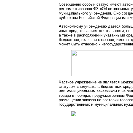
Совершенно особый статус имеют автон
регламентирована ФЗ «Об автономных у
муниципального учреждения. Оно созда
субъектом Российской Федерации или м
Автономному учреждению дается больш
иных средств за счет деятельности, не
а также в распоряжении указанными сре
бюджетное, включая казенное, имеет г
может быть отнесено к негосударствен
Частное учреждение не является бюдже
статусом «получатель бюджетных средст
или муниципальным заказчиком и не обя
товара в порядке, предусмотренном Фед
размещении заказов на поставки товаров
государственных и муниципальных нужд