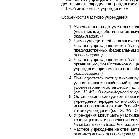
деятельность определена Гражданским 
ФЗ «Об автономных учреждениях».
Особенности частного учреждения:
Учредительным документом являе
(участниками, собственником им
организациях»).
Число учредителей не ограничено
Частное учреждение может быть 
предусмотренных федеральным 
организациях»).
Частное учреждение может быть 
организацию, хозяйственное обще
учреждения принимается его соб
организациях»).
При недостаточности у ликвидир
удовлетворения требований креди
удовлетворении оставшейся части
(
ст. 19 ФЗ «О некоммерческих ор
Оставшееся после удовлетворени
учреждения передается его собст
иными правовыми актами Российс
такого учреждения (
ст. 20 ФЗ «О 
Учреждения могут быть участник
товариществах с разрешения собс
Гражданского кодекса Российской
Частное учреждение не отвечает 
некоммерческих организациях»).