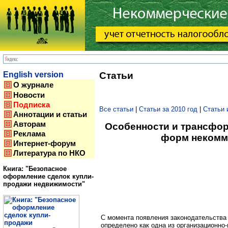
English version
Статьи
О журнале
Новости
Подписка
Все статьи
|
Статьи за 2010 год
|
Статьи 
Аннотации и статьи
Авторам
Особенности и трансфо
Реклама
форм некомм
Интернет-форум
Литература по НКО
Книга: "Безопасное
оформление сделок купли-
продажи недвижимости"
С момента появления законодательства
определено как одна из организационн