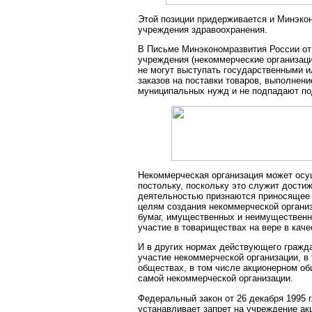
Этой позиции придерживается и Минэко
учреждения здравоохранения.
В Письме Минэкономразвития России от 
учреждения (некоммерческие организац
не могут выступать государственными 
заказов на поставки товаров, выполнени
муниципальных нужд и не подпадают по
Некоммерческая организация может ос
постольку, поскольку это служит достиж
деятельностью признаются приносящее 
целям создания некоммерческой организ
бумаг, имущественных и неимущественн
участие в товариществах на вере в каче
И в других нормах действующего гражда
участие некоммерческой организации, в
обществах, в том числе акционерном об
самой некоммерческой организации.
Федеральный закон от 26 декабря 1995 
устанавливает запрет на учреждение ак