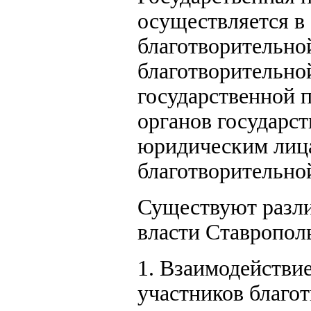
осуществляется в 
благотворительно
благотворительной
государственной 
органов государс
юридическим лица
благотворительно
Существуют разли
власти Ставрополь
1. Взаимодействие
участников благот