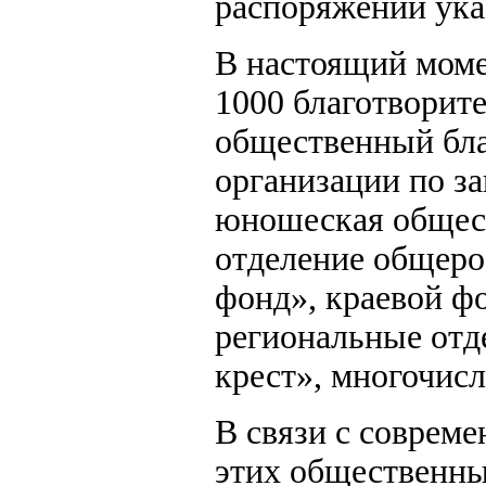
распоряжении ука
В настоящий моме
1000 благотворит
общественный бла
организации по з
юношеская общест
отделение общеро
фонд», краевой ф
региональные отд
крест», многочисл
В связи с соврем
этих общественны