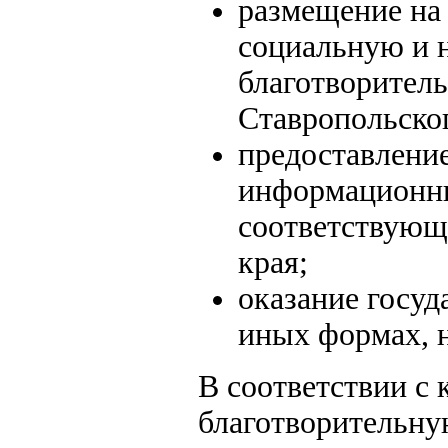
размещение на
социальную и 
благотворитель
Ставропольског
предоставлени
информационны
соответствующ
края;
оказание госуд
иных формах, н
В соответствии с
благотворительну