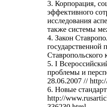
3. Корпорация, со
эффективного сотр
исследования асп
также системы ме
4. Закон Ставропо
государственной 
Cтавропольского 
5. I Всероссийски
проблемы и персп
28.06.2007 // http
6. Новые стандарт
http://www.rusartic
336230.html