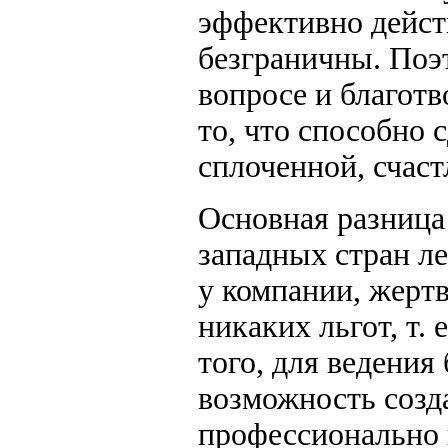
эффективно дейст
безграничны. Поэт
вопросе и благотв
то, что способно 
сплоченной, счаст
Основная разница
западных стран л
у компании, жерт
никаких льгот, т.
того, для ведения
возможность созд
профессионально и