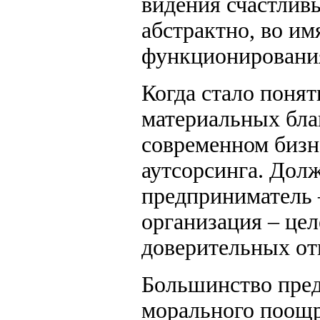
видения счастлив
абстрактно, во и
функционирования
Когда стало понят
материальных бла
современном бизн
аутсорсинга. Дол
предприниматель
организация – цел
доверительных от
Большинство пред
морального поощр