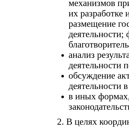
механизмов при
их разработке 
размещение гос
деятельности;
благотворител
анализ результ
деятельности п
обсуждение ак
деятельности в
в иных формах,
законодательст
2. В целях коорди