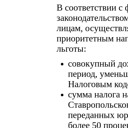
В соответствии с
законодательство
лицам, осуществл
приоритетным нап
льготы:
совокупный до
период, уменьш
Налоговым код
сумма налога н
Ставропольског
переданных юр
более 50 проце