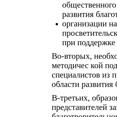
общественного
развития благо
организации н
просветительск
при поддержке
Во-вторых, необх
методичес кой по
специалистов из 
области развития 
В-третьих, образо
представителей за
благотворительно