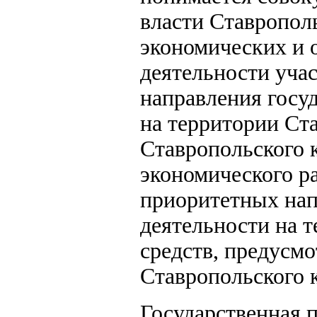
власти Ставропол
экономических и 
деятельности уча
направления госу
на территории Ст
Ставропольского 
экономического р
приоритетных нап
деятельности на т
средств, предусм
Ставропольского 
Государственная 