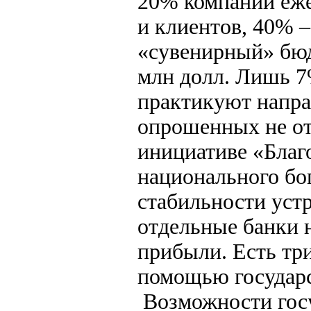
20% компаний ежег
и клиентов, 40% –
«сувенирный» бюд
млн долл. Лишь 7
практикуют напра
опрошенных не от
инициативе «Благ
национального бог
стабильности уст
отдельные банки 
прибыли. Есть тр
помощью государс
Возможности госуд