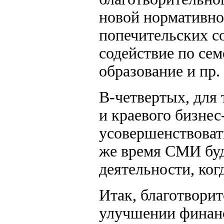
новой нормативно
попечительских со
содействие по сем
образование и пр. 
В-четвертых, для 
и краевого бизне
усовершенствоват
же время СМИ буд
деятельности, ког
Итак, благотвори
улучшении финанс