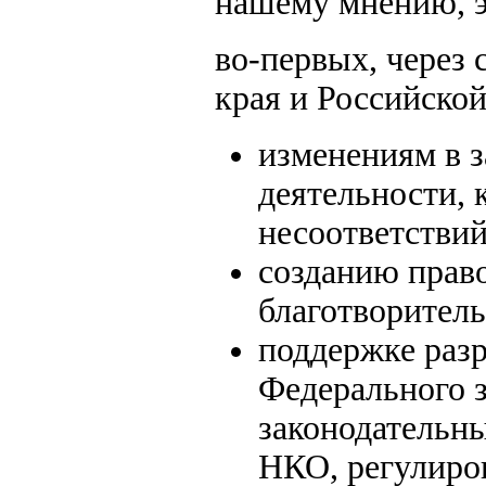
нашему мнению, э
во-первых, через
края и Российской
изменениям в з
деятельности,
несоответствий
созданию прав
благотворитель
поддержке раз
Федерального 
законодательн
НКО, регулиро