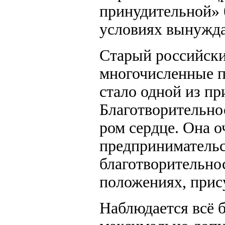
принудительной» б
условиях вынужда
Старый российски
многочисленные пр
стало одной из пр
Благотворительнос
ром сердце. Она о
предпринимательск
благотворительно
положениях, прис
Наблюдается всё 