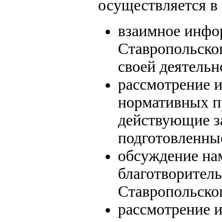
осуществляется в
взаимное инфо
Ставропольског
своей деятель
рассмотрение 
нормативных п
действующие з
подготовленны
обсуждение на
благотворитель
Ставропольског
рассмотрение 