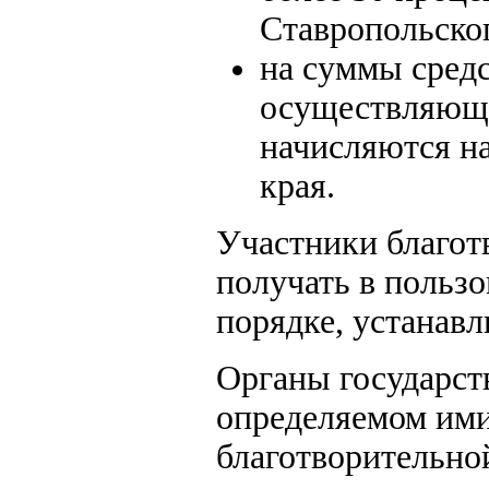
Ставропольског
на суммы сред
осуществляющи
начисляются н
края.
Участники благот
получать в пользо
порядке, устанав
Органы государст
определяемом ими
благотворительно