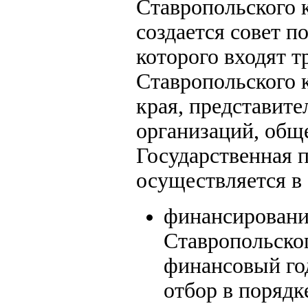
Ставропольского 
создается совет п
которого входят 
Ставропольского к
края, представит
организаций, обще
Государственная 
осуществляется в
финансирование
Ставропольског
финансовый го
отбор в порядк