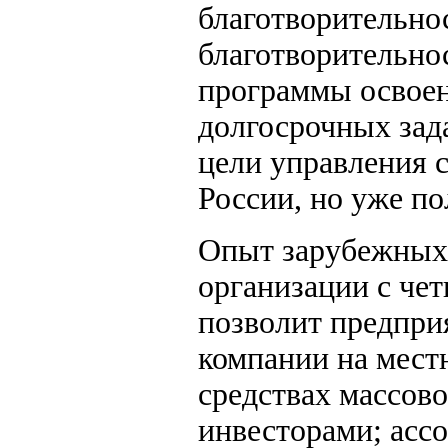
благотворительнос
благотворительно
программы освоен
долгосрочных зад
цели управления 
России, но уже п
Опыт зарубежных 
организации с че
позволит предпри
компании на мест
средствах массов
инвесторами; асс