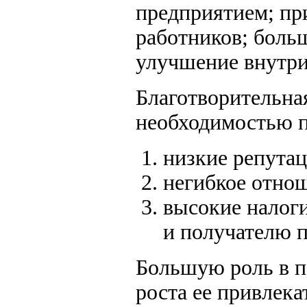
предприятием; пр
работников; боль
улучшение внутри
Благотворительна
необходимостью п
низкие репута
негибкое отнош
высокие налоги
и получателю п
Большую роль в п
роста ее привлека