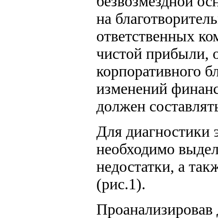
безвозмездной осн
на благотворител
ответственных ко
чистой прибыли, 
корпоративного бл
изменений финанс
должен составлят
Для диагностики 
необходимо выдел
недостатки, а та
(рис.1).
Проанализировав 