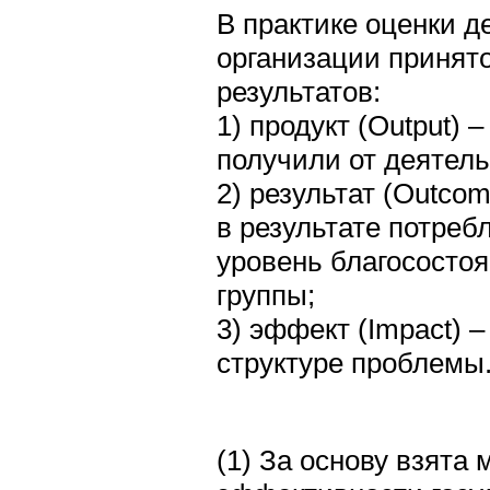
В практике оценки 
организации принят
результатов:
1) продукт (Output) 
получили от деятел
2) результат (Outcom
в результате потреб
уровень благососто
группы;
3) эффект (Impact) –
структуре проблемы
(1) За основу взята 