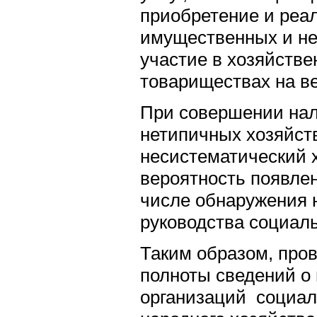
приобретение и реа
имущественных и н
участие в хозяйстве
товариществах на ве
При совершении на
нетипичных хозяйс
несистематический х
вероятность появлен
числе обнаружения 
руководства социал
Таким образом, пров
полноты сведений о
организаций социал