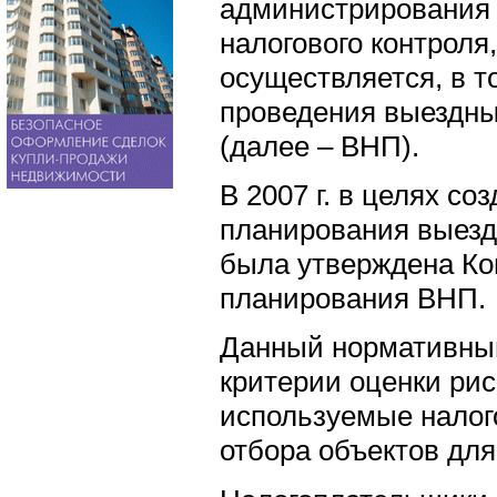
администрирования 
налогового контроля
осуществляется, в т
проведения выездны
(далее – ВНП).
В 2007 г. в целях с
планирования выезд
была утверждена К
планирования ВНП.
Данный нормативный
критерии оценки рис
используемые налог
отбора объектов дл