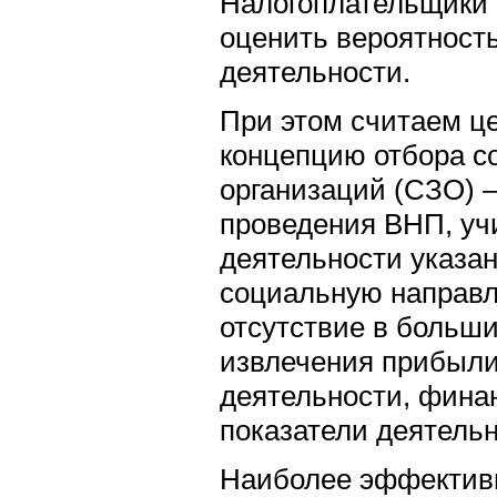
Налогоплательщики 
оценить вероятност
деятельности.
При этом считаем ц
концепцию отбора 
организаций (CЗО) 
проведения ВНП, у
деятельности указа
социальную направл
отсутствие в больш
извлечения прибыли
деятельности, фина
показатели деятельн
Наиболее эффектив