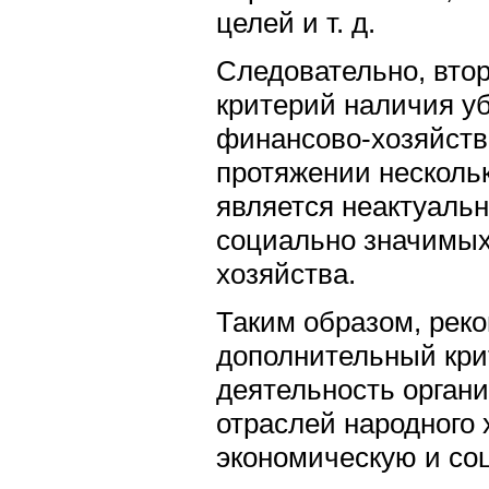
целей и т. д.
Следовательно, вто
критерий наличия у
финансово-хозяйств
протяжении несколь
является неактуаль
социально значимых
хозяйства.
Таким образом, рек
дополнительный кр
деятельность орган
отраслей народного 
экономическую и со