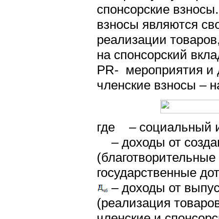
спонсорские взносы.
взносы являются св
реализации товаров, 
на спонсорский вкла
PR- мероприятия и д
членские взносы – н
где
– социальный ин
– доходы от созд
(благотворительные
государственные дота
– доходы от выпус
(реализация товаров,
членские и спонсорс