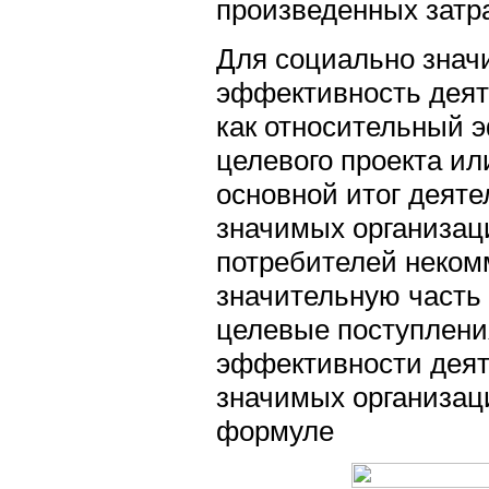
произведенных затра
Для социально знач
эффективность деят
как относительный э
целевого проекта ил
основной итог деяте
значимых организаци
потребителей некомм
значительную часть
целевые поступления
эффективности деят
значимых организац
формуле