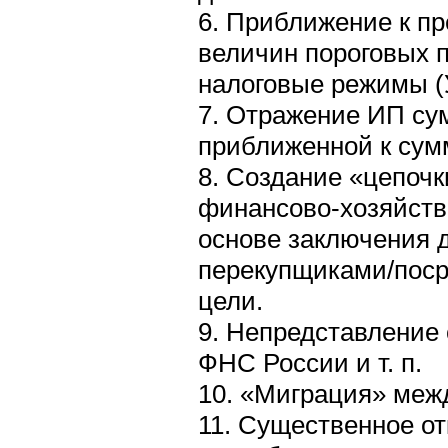
6. Приближение к п
величин пороговых 
налоговые режимы (У
7. Отражение ИП су
приближенной к сумм
8. Создание «цепочк
финансово-хозяйств
основе заключения д
перекупщиками/поср
цели.
9. Непредставление
ФНС России и т. п.
10. «Миграция» меж
11. Существенное о