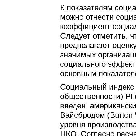
К показателям соци
можно отнести соци
коэффициент социал
Следует отметить, ч
предполагают оценк
значимых организац
социального эффект
основным показател
Социальный индекс 
общественности) PI 
введен американски
Вайсбродом (Burton 
уровня производств
НКО. Согласно расч