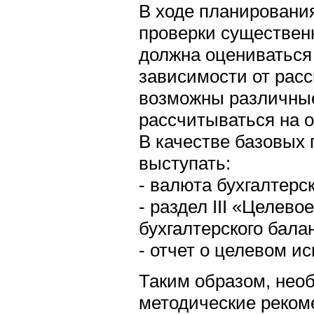
В ходе планировани
проверки существен
должна оцениваться н
зависимости от рас
возможны различные
рассчитываться на о
В качестве базовых 
выступать:
- валюта бухгалтерск
- раздел III «Целев
бухгалтерского бала
- отчет о целевом и
Таким образом, нео
методические реком