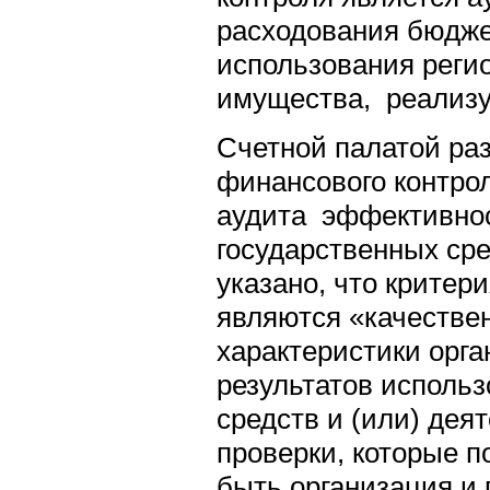
расходования бюдже
использования реги
имущества, реализу
Счетной палатой ра
финансового контро
аудита эффективно
государственных сред
указано, что крите
являются «качестве
характеристики орга
результатов исполь
средств и (или) дея
проверки, которые 
быть организация и 