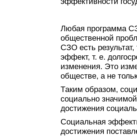
эффективности госу
Любая программа СЗ
общественной пробл
СЗО есть результат,
эффект, т. е. долгос
изменения. Это изм
обществе, а не толь
Таким образом, соц
социально значимой
достижения социальн
Социальная эффекти
достижения поставл