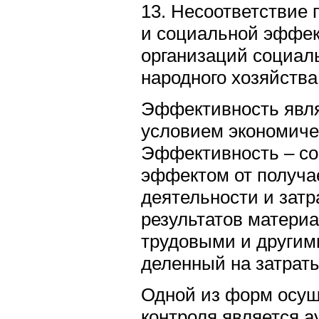
13. Несоответствие 
и социальной эффек
организаций социал
народного хозяйств
Эффективность явл
условием экономиче
Эффективность – с
эффектом от получа
деятельности и зат
результатов матери
трудовыми и другим
деленный на затраты
Одной из форм осущ
контроля является 