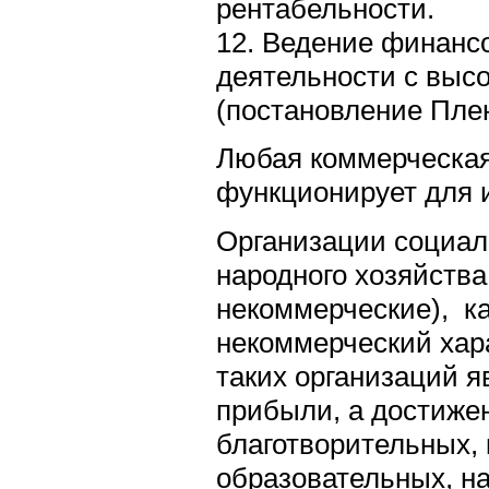
рентабельности.
12. Ведение финанс
деятельности с выс
(постановление Пле
Любая коммерческая
функционирует для 
Организации социал
народного хозяйства
некоммерческие), ка
некоммерческий хар
таких организаций я
прибыли, а достиже
благотворительных, 
образовательных, н