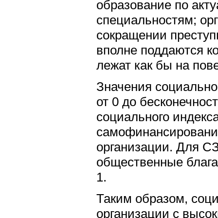
образование по акт
специальностям; орг
сокращении преступ
вполне поддаются к
лежат как бы на пов
Значения социально
от 0 до бесконечнос
социального индекса
самофинансировани
организации. Для С
общественные блага
1.
Таким образом, соц
организации с высо