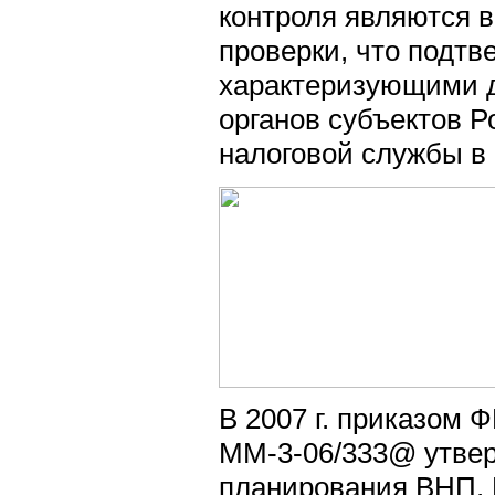
контроля являются 
проверки, что подтв
характеризующими д
органов субъектов 
налоговой службы в 
В 2007 г. приказом 
ММ-3-06/333@ утве
планирования ВНП.