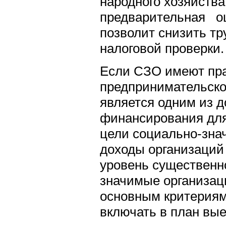
народного хозяйства
предварительная оц
позволит снизить т
налоговой проверки.
Если СЗО имеют пра
предпринимательско
является одним из 
финансирования для
цели социально-зна
доходы организаци
уровень существенно
значимые организаци
основным критериям
включать в план вые