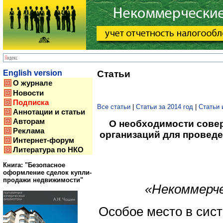
English version
Статьи
О журнале
Новости
Подписка
Все статьи
|
Статьи за 2014 год
|
Статьи 
Аннотации и статьи
Авторам
О необходимости сове
Реклама
организаций для провед
Интернет-форум
Литература по НКО
Книга: "Безопасное
оформление сделок купли-
продажи недвижимости"
«Некоммерче
Особое место в сист