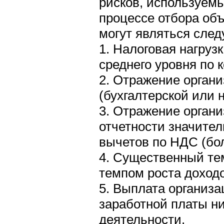
рисков, используем
процессе отбора об
могут являться сле
1. Налоговая нагруз
среднего уровня по 
2. Отражение органи
(бухгалтерской или 
3. Отражение органи
отчетности значите
вычетов по НДС (бо
4. Существенный тем
темпом роста доходо
5. Выплата организ
заработной платы ни
деятельности.