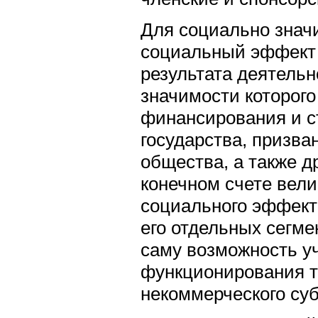
Для социально знач
социальный эффект 
результата деятельн
значимости которого
финансирования и с
государства, призва
общества, а также д
конечном счете вел
социального эффект
его отдельных сегм
саму возможность у
функционирования т
некоммерческого суб