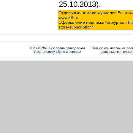
25.10.2013).
Отдельные номера журналов Вы може
www.5B.ru
Оформление подписки на журнал:
htt
store/subscription/
© 2000-2026 Все права принадлежат
Полное или частичное вос
Издательству «Дело и cервис»
допускается только