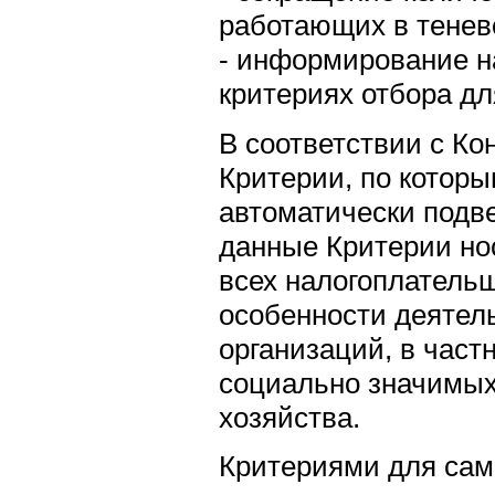
работающих в тенев
- информирование н
критериях отбора д
В соответствии с К
Критерии, по котор
автоматически подв
данные Критерии но
всех налогоплатель
особенности деятел
организаций, в част
социально значимых
хозяйства.
Критериями для сам