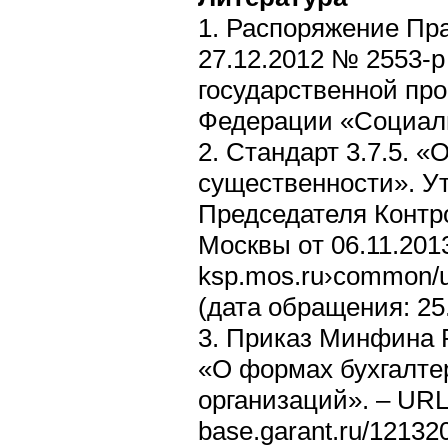
1. Распоряжение Пр
27.12.2012 № 2553-
государственной пр
Федерации «Социаль
2. Стандарт 3.7.5. 
существенности». У
Председателя Контр
Москвы oт 06.11.201
ksp.mos.ru›common/
(дата обращения: 25.
3. Приказ Минфина Р
«О формах бухгалте
организаций». – URL
base.garant.ru/1213