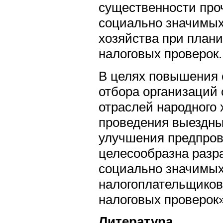
существенности про
социально значимых
хозяйства при план
налоговых проверок.
В целях повышения 
отбора организаций
отраслей народного 
проведения выездны
улучшения предпров
целесообразна разр
социально значимых
налогоплательщиков
налоговых проверок»
Литература