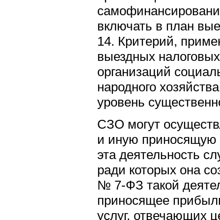
самофинансирования
включать в план вые
14. Критерий, прим
выездных налоговых
организаций социал
народного хозяйст
уровень существенн
СЗО могут осуществ
и иную приносящую 
эта деятельность с
ради которых она со
№ 7-ФЗ такой деяте
приносящее прибыль
услуг, отвечающих ц