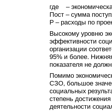
где
– экономическ
Пост – сумма посту
Р – расходы по проек
Высокому уровню эк
эффективности соц
организации соответ
95% и более. Нижня
показателя не должн
Помимо экономическ
СЗО, большое значе
социальных результ
степень достижения
деятельности социа