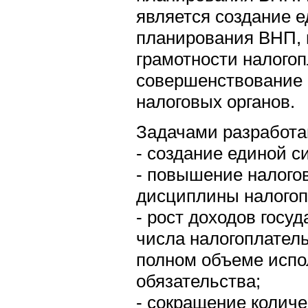
является создание 
планирования ВНП,
грамотности налогоп
совершенствование 
налоговых органов.
Задачами разработа
- создание единой 
- повышение налого
дисциплины налогоп
- рост доходов госу
числа налогоплател
полном объеме исп
обязательства;
- сокращение колич