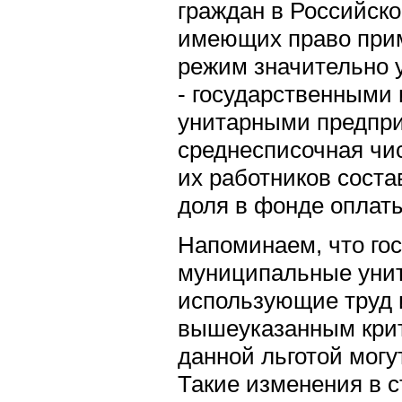
граждан в Российско
имеющих право при
режим значительно 
- государственными
унитарными предпри
среднесписочная чи
их работников соста
доля в фонде оплаты
Напоминаем, что го
муниципальные унит
использующие труд 
вышеуказанным крит
данной льготой могу
Такие изменения в с