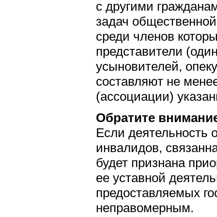
с другими граждана
задач общественной
среди членов котор
представители (один
усыновителей, опеку
составляют не мене
(ассоциации) указан
Обратите внимани
Если деятельность 
инвалидов, связанна
будет признана при
ее уставной деятель
предоставляемых го
неправомерным.