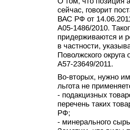
О том, что позиция 
сейчас, говорит по
ВАС РФ от 14.06.201
А05-1486/2010. Тако
придерживаются и ре
в частности, указы
Поволжского округа 
А57-23649/2011.
Во-вторых, нужно им
льгота не применяет
- подакцизных товар
перечень таких това
РФ;
- минерального сыр