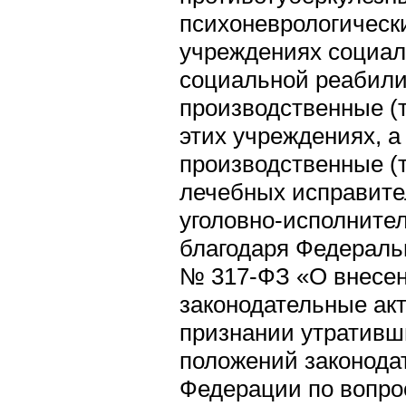
психоневрологическ
учреждениях социа
социальной реабили
производственные (
этих учреждениях, а
производственные (
лечебных исправит
уголовно-исполните
благодаря Федеральн
№ 317-ФЗ «О внесен
законодательные ак
признании утративш
положений законода
Федерации по вопро