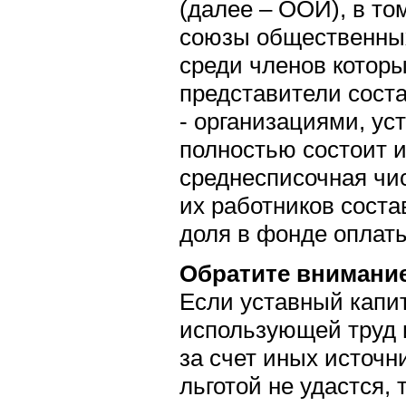
(далее – ООИ), в то
союзы общественных
среди членов котор
представители сост
- организациями, ус
полностью состоит 
среднесписочная чи
их работников соста
доля в фонде оплаты
Обратите внимани
Если уставный капи
использующей труд 
за счет иных источн
льготой не удастся,