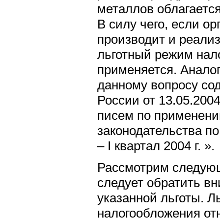
металлов облагается
В силу чего, если о
производит и реали
льготный режим нал
применяется. Анало
данному вопросу со
России от 13.05.200
писем по применен
законодательства по 
– I квартал 2004 г. ».
Рассмотрим следующ
следует обратить в
указанной льготы. Л
налогообложения отн