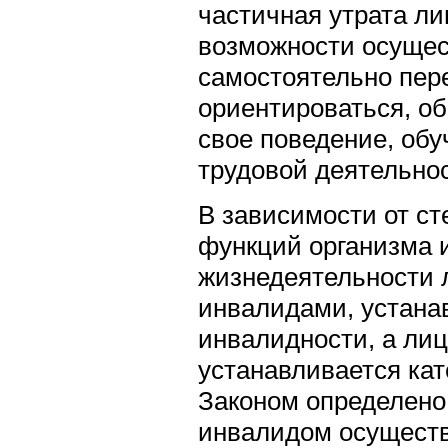
частичная утрата л
возможности осущес
самостоятельно пере
ориентироваться, об
свое поведение, обу
трудовой деятельно
В зависимости от ст
функций организма 
жизнедеятельности 
инвалидами, устана
инвалидности, а лиц
устанавливается кат
Законом определено
инвалидом осущест