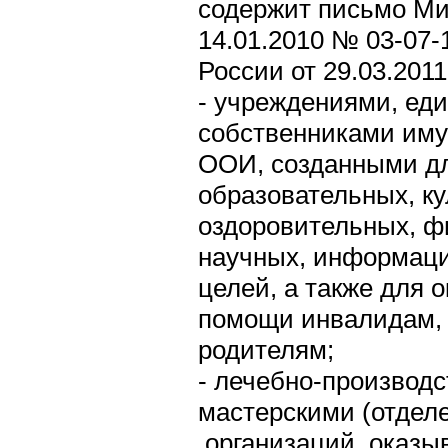
содержит письмо Ми
14.01.2010 № 03-07-
России от 29.03.201
- учреждениями, ед
собственниками иму
ООИ, созданными д
образовательных, ку
оздоровительных, ф
научных, информац
целей, а также для 
помощи инвалидам, 
родителям;
- лечебно-производ
мастерскими (отдел
организаций, оказы