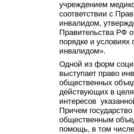
учреждением медико
соответствии с Пра
инвалидом, утверж
Правительства РФ о
порядке и условиях
инвалидом».
Одной из форм соц
выступает право ин
общественных объе
действующих в целя
интересов указанной
Причем государство
общественным объе
помощь, в том числ