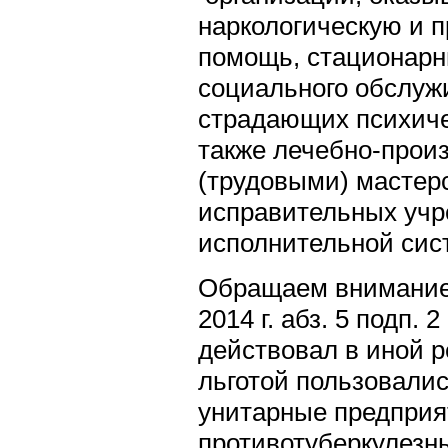
наркологическую и 
помощь, стационар
социального обслуж
страдающих психиче
также лечебно-прои
(трудовыми) мастер
исправительных учр
исполнительной сис
Обращаем внимание н
2014 г. абз. 5 подп. 2
действовал в иной р
льготой пользовали
унитарные предприя
противотуберкулезны