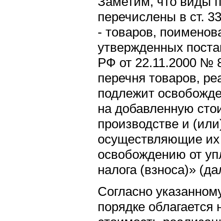
Заметим, что виды 
перечислены в ст. 3
- товаров, поименов
утвержденных поста
РФ от 22.11.2000 №
перечня товаров, ре
подлежит освобожде
на добавленную стои
производстве и (или
осуществляющие их 
освобождению от уп
налога (взноса)» (д
Согласно указанном
порядке облагается