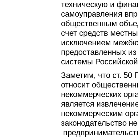
техническую и фина
самоуправления впр
общественным объе
счет средств местны
исключением межбю
предоставленных из
системы Российской
Заметим, что ст. 50
относит общественн
некоммерческих орг
является извлечени
некоммерческим орг
законодательство н
предпринимательст