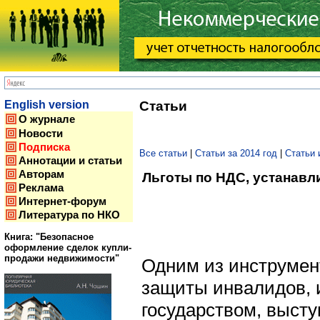
English version
Статьи
О журнале
Новости
Подписка
Все статьи
|
Статьи за 2014 год
|
Статьи 
Аннотации и статьи
Авторам
Льготы по НДС, устанав
Реклама
Интернет-форум
Литература по НКО
Книга: "Безопасное
оформление сделок купли-
продажи недвижимости"
Одним из инструмен
защиты инвалидов,
государством, высту