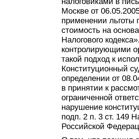
налоговиками в пись
Москве от 06.05.200
применении льготы 
стоимость на основан
Налогового кодекса»
контролирующими ор
такой подход к испо
Конституционный суд
определении от 08.0
в принятии к рассм
ограниченной ответ
нарушение конститу
подп. 2 п. 3 ст. 149 
Российской Федерац