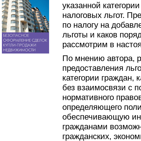
указанной категории
налоговых льгот. Пр
по налогу на добавл
льготы и каков поря
рассмотрим в насто
По мнению автора, 
предоставления льго
категории граждан, 
без взаимосвязи с 
нормативного правов
определяющего поли
обеспечивающую ин
гражданами возможн
гражданских, эконом