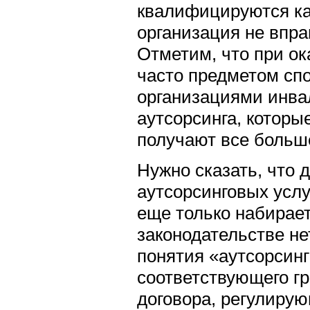
квалифицируются ка
организация не впра
Отметим, что при ок
часто предметом сп
организациями инва
аутсорсинга, которы
получают все больш
Нужно сказать, что 
аутсорсинговых усл
еще только набирает
законодательстве не
понятия «аутсорсинг
соответствующего г
договора, регулиру