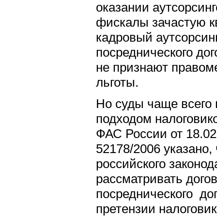
оказании аутсорсинго
фискалы зачастую к
кадровый аутсорсинг
посреднического дого
не признают правом
льготы.
Но суды чаще всего 
подходом налоговико
ФАС России от 18.02
52178/2006 указано,
российского законод
рассматривать догов
посреднического дог
претензии налоговик