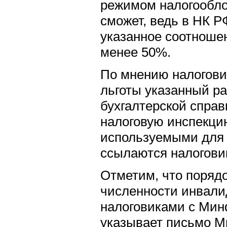
режимом налогообло
сможет, ведь в НК Р
указанное соотноше
менее 50%.
По мнению налогови
льготы указанный р
бухгалтерской справ
налоговую инспекци
используемыми для 
ссылаются налогови
Отметим, что поряд
численности инвали
налоговиками с Мин
указывает письмо М