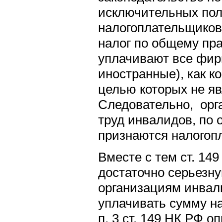
исключительных пол
налогоплательщиков
налог по общему пр
уплачивают все фир
иностранные), как ко
целью которых не яв
Следовательно, орг
труд инвалидов, по
признаются налого
Вместе с тем ст. 14
достаточно серьезн
организациям инвал
уплачивать сумму нал
п. 3 ст. 149 НК РФ о