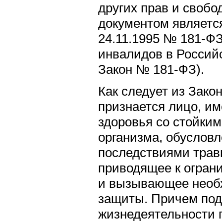
других прав и свобо
документом являетс
24.11.1995 № 181-Ф
инвалидов в Россий
Закон № 181-ФЗ).
Как следует из Зак
признается лицо, и
здоровья со стойки
организма, обуслов
последствиями трав
приводящее к огран
и вызывающее необх
защиты. Причем под
жизнедеятельности 