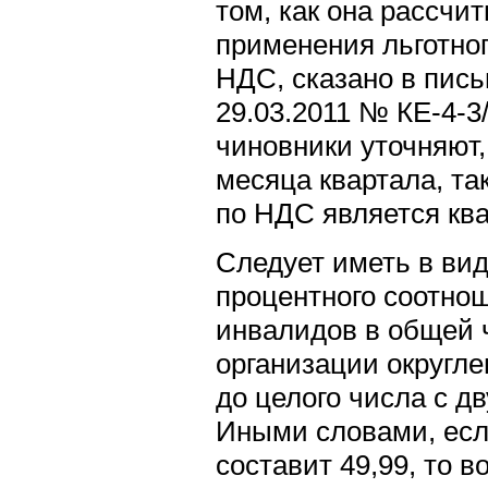
том, как она рассчи
применения льготног
НДС, сказано в пис
29.03.2011 № КЕ-4-3
чиновники уточняют,
месяца квартала, та
по НДС является ква
Следует иметь в вид
процентного соотно
инвалидов в общей 
организации округле
до целого числа с д
Иными словами, есл
составит 49,99, то 