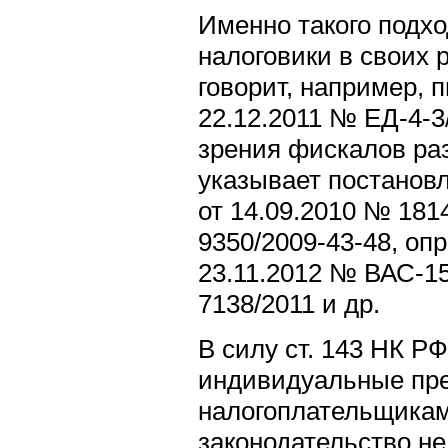
Именно такого подх
налоговики в своих 
говорит, например,
22.12.2011 № ЕД-4-
зрения фискалов раз
указывает постанов
от 14.09.2010 № 181
9350/2009-43-48, оп
23.11.2012 № ВАС-15
7138/2011 и др.
В силу ст. 143 НК Р
индивидуальные пр
налогоплательщикам
законодательство н