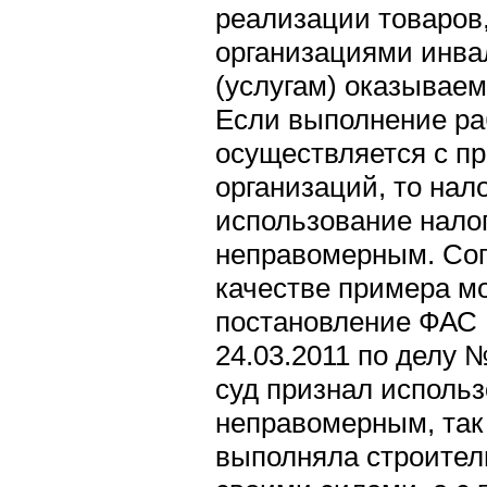
реализации товаров
организациями инвал
(услугам) оказывае
Если выполнение раб
осуществляется с п
организаций, то нал
использование нало
неправомерным. Сог
качестве примера м
постановление ФАС В
24.03.2011 по делу 
суд признал использ
неправомерным, так
выполняла строител