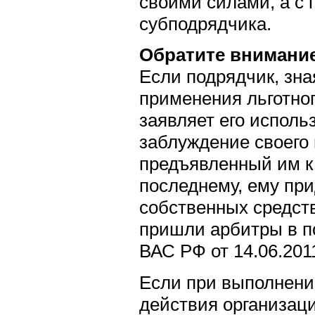
своими силами, а с
субподрядчика.
Обратите внимани
Если подрядчик, зна
применения льготног
заявляет его исполь
заблуждение своего 
предъявленный им к
последнему, ему при
собственных средств
пришли арбитры в п
ВАС РФ от 14.06.201
Если при выполнении
действия организац