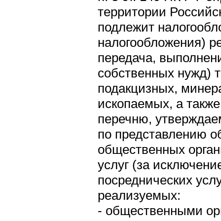
территории Российс
подлежит налогообл
налогообложения) р
передача, выполнени
собственных нужд) 
подакцизных, минер
ископаемых, а также
перечню, утвержда
по представлению о
общественных орган
услуг (за исключени
посреднических услу
реализуемых:
- общественными ор